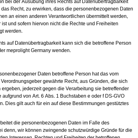
son bei der Ausübung ihres Rechts auf Datenübertragbarkeit
das Recht, zu erwirken, dass die personenbezogenen Daten
chen an einen anderen Verantwortlichen übermittelt werden,
ist und sofern hiervon nicht die Rechte und Freiheiten
gt werden.
s auf Datenübertragbarkeit kann sich die betroffene Person
r der meprolight Germany wenden.
rsonenbezogener Daten betroffene Person hat das vom
d Verordnungsgeber gewährte Recht, aus Gründen, die sich
 ergeben, jederzeit gegen die Verarbeitung sie betreffender
 aufgrund von Art. 6 Abs. 1 Buchstaben e oder f DS-GVO
n. Dies gilt auch für ein auf diese Bestimmungen gestütztes
beitet die personenbezogenen Daten im Falle des
ei denn, wir können zwingende schutzwürdige Gründe für die
den Interessen, Rechten und Freiheiten der betroffenen