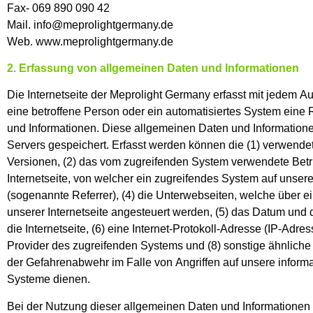
Fax- 069 890 090 42
Mail. info@meprolightgermany.de
Web. www.meprolightgermany.de
2. Erfassung von allgemeinen Daten und Informationen
Die Internetseite der Meprolight Germany erfasst mit jedem Auf
eine betroffene Person oder ein automatisiertes System eine
und Informationen. Diese allgemeinen Daten und Informatione
Servers gespeichert. Erfasst werden können die (1) verwend
Versionen, (2) das vom zugreifenden System verwendete Betri
Internetseite, von welcher ein zugreifendes System auf unsere
(sogenannte Referrer), (4) die Unterwebseiten, welche über e
unserer Internetseite angesteuert werden, (5) das Datum und d
die Internetseite, (6) eine Internet-Protokoll-Adresse (IP-Adress
Provider des zugreifenden Systems und (8) sonstige ähnliche
der Gefahrenabwehr im Falle von Angriffen auf unsere inform
Systeme dienen.
Bei der Nutzung dieser allgemeinen Daten und Informationen