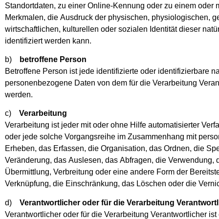
Standortdaten, zu einer Online-Kennung oder zu einem oder
Merkmalen, die Ausdruck der physischen, physiologischen, g
wirtschaftlichen, kulturellen oder sozialen Identität dieser nat
identifiziert werden kann.
b)
betroffene Person
Betroffene Person ist jede identifizierte oder identifizierbare 
personenbezogene Daten von dem für die Verarbeitung Verant
werden.
c)
Verarbeitung
Verarbeitung ist jeder mit oder ohne Hilfe automatisierter Ve
oder jede solche Vorgangsreihe im Zusammenhang mit pers
Erheben, das Erfassen, die Organisation, das Ordnen, die S
Veränderung, das Auslesen, das Abfragen, die Verwendung, d
Übermittlung, Verbreitung oder eine andere Form der Bereitst
Verknüpfung, die Einschränkung, das Löschen oder die Verni
d)
Verantwortlicher oder für die Verarbeitung Verantwortl
Verantwortlicher oder für die Verarbeitung Verantwortlicher ist 