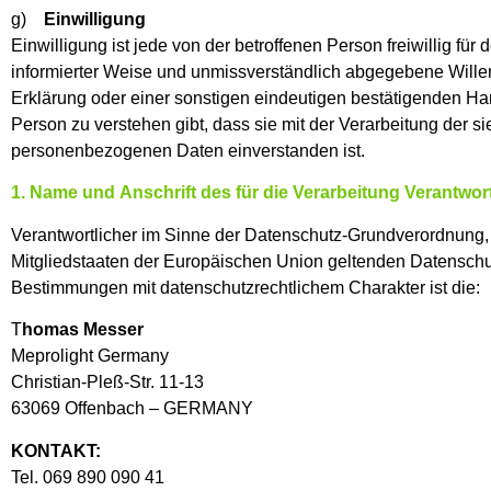
g)
Einwilligung
Einwilligung ist jede von der betroffenen Person freiwillig für
informierter Weise und unmissverständlich abgegebene Will
Erklärung oder einer sonstigen eindeutigen bestätigenden Han
Person zu verstehen gibt, dass sie mit der Verarbeitung der si
personenbezogenen Daten einverstanden ist.
1. Name und Anschrift des für die Verarbeitung Verantwor
Verantwortlicher im Sinne der Datenschutz-Grundverordnung, 
Mitgliedstaaten der Europäischen Union geltenden Datensch
Bestimmungen mit datenschutzrechtlichem Charakter ist die:
T
homas Messer
Meprolight Germany
Christian-Pleß-Str. 11-13
63069 Offenbach – GERMANY
KONTAKT:
Tel. 069 890 090 41