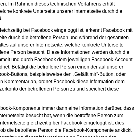
n. Im Rahmen dieses technischen Verfahrens erhält
lche konkrete Unterseite unserer Internetseite durch die
d.
leichzeitig bei Facebook eingeloggt ist, erkennt Facebook mit
seite durch die betroffene Person und während der gesamten
tes auf unserer Internetseite, welche konkrete Unterseite
offene Person besucht. Diese Informationen werden durch die
elt und durch Facebook dem jeweiligen Facebook-Account
net. Betätigt die betroffene Person einen der auf unserer
book-Buttons, beispielsweise den „Gefällt mir“-Button, oder
nen Kommentar ab, ordnet Facebook diese Information dem
erkonto der betroffenen Person zu und speichert diese
ebook-Komponente immer dann eine Information darüber, dass
nternetseite besucht hat, wenn die betroffene Person zum
nternetseite gleichzeitig bei Facebook eingeloggt ist; dies
, ob die betroffene Person die Facebook-Komponente anklickt