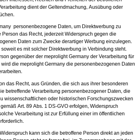
Verarbeitung dient der Geltendmachung, Ausübung oder
üchen.
Germany personenbezogene Daten, um Direktwerbung zu
ne Person das Recht, jederzeit Widerspruch gegen die
zogenen Daten zum Zwecke derartiger Werbung einzulegen.
g, soweit es mit solcher Direktwerbung in Verbindung steht.
erson gegenüber der meprolight Germany der Verarbeitung für
 wird die meprolight Germany die personenbezogenen Daten
rarbeiten.
on das Recht, aus Gründen, die sich aus ihrer besonderen
sie betreffende Verarbeitung personenbezogener Daten, die
u wissenschaftlichen oder historischen Forschungszwecken
n gemäß Art. 89 Abs. 1 DS-GVO erfolgen, Widerspruch
olche Verarbeitung ist zur Erfüllung einer im öffentlichen
forderlich.
iderspruch kann sich die betroffene Person direkt an jeden