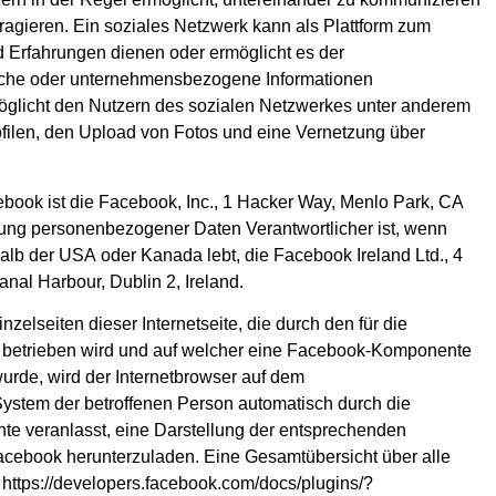
eragieren. Ein soziales Netzwerk kann als Plattform zum
Erfahrungen dienen oder ermöglicht es der
liche oder unternehmensbezogene Informationen
möglicht den Nutzern des sozialen Netzwerkes unter anderem
rofilen, den Upload von Fotos und eine Vernetzung über
ebook ist die Facebook, Inc., 1 Hacker Way, Menlo Park, CA
tung personenbezogener Daten Verantwortlicher ist, wenn
alb der USA oder Kanada lebt, die Facebook Ireland Ltd., 4
al Harbour, Dublin 2, Ireland.
nzelseiten dieser Internetseite, die durch den für die
n betrieben wird und auf welcher eine Facebook-Komponente
wurde, wird der Internetbrowser auf dem
ystem der betroffenen Person automatisch durch die
e veranlasst, eine Darstellung der entsprechenden
ebook herunterzuladen. Eine Gesamtübersicht über alle
https://developers.facebook.com/docs/plugins/?