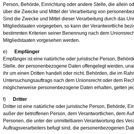
Person, Behörde, Einrichtung oder andere Stelle, die allein
über die Zwecke und Mittel der Verarbeitung von personenbe
Sind die Zwecke und Mittel dieser Verarbeitung durch das Un
Mitgliedstaaten vorgegeben, so kann der Verantwortliche be
bestimmten Kriterien seiner Benennung nach dem Unionsrech
Mitgliedstaaten vorgesehen werden.
e)
Empfänger
Empfänger ist eine natürliche oder juristische Person, Behörd
Stelle, der personenbezogene Daten offengelegt werden, una
ihr um einen Dritten handelt oder nicht. Behörden, die im R
Untersuchungsauftrags nach dem Unionsrecht oder dem Recht
möglicherweise personenbezogene Daten erhalten, gelten jed
f)
Dritter
Dritter ist eine natürliche oder juristische Person, Behörde, E
außer der betroffenen Person, dem Verantwortlichen, dem Auf
Personen, die unter der unmittelbaren Verantwortung des Ver
Auftragsverarbeiters befugt sind, die personenbezogenen Date