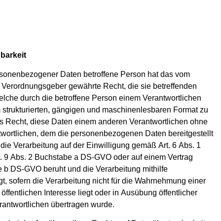
barkeit
rsonenbezogener Daten betroffene Person hat das vom
 Verordnungsgeber gewährte Recht, die sie betreffenden
che durch die betroffene Person einem Verantwortlichen
em strukturierten, gängigen und maschinenlesbaren Format zu
as Recht, diese Daten einem anderen Verantwortlichen ohne
wortlichen, dem die personenbezogenen Daten bereitgestellt
 die Verarbeitung auf der Einwilligung gemäß Art. 6 Abs. 1
 9 Abs. 2 Buchstabe a DS-GVO oder auf einem Vertrag
 b DS-GVO beruht und die Verarbeitung mithilfe
lgt, sofern die Verarbeitung nicht für die Wahrnehmung einer
m öffentlichen Interesse liegt oder in Ausübung öffentlicher
rantwortlichen übertragen wurde.