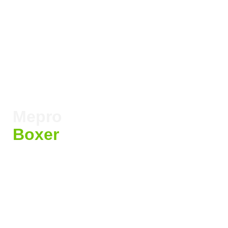
Mepro
Boxer