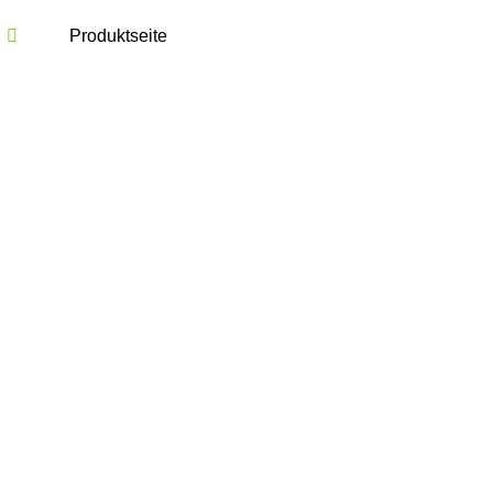
Produktseite